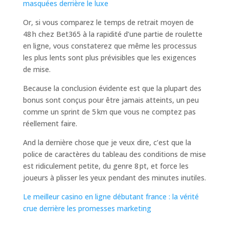
masquées derrière le luxe
Or, si vous comparez le temps de retrait moyen de
48 h chez Bet365 à la rapidité d’une partie de roulette
en ligne, vous constaterez que même les processus
les plus lents sont plus prévisibles que les exigences
de mise.
Because la conclusion évidente est que la plupart des
bonus sont conçus pour être jamais atteints, un peu
comme un sprint de 5 km que vous ne comptez pas
réellement faire.
And la dernière chose que je veux dire, c’est que la
police de caractères du tableau des conditions de mise
est ridiculement petite, du genre 8 pt, et force les
joueurs à plisser les yeux pendant des minutes inutiles.
Le meilleur casino en ligne débutant france : la vérité
crue derrière les promesses marketing