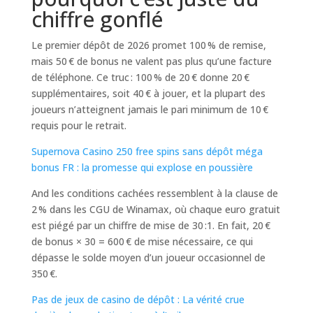
chiffre gonflé
Le premier dépôt de 2026 promet 100 % de remise,
mais 50 € de bonus ne valent pas plus qu’une facture
de téléphone. Ce truc : 100 % de 20 € donne 20 €
supplémentaires, soit 40 € à jouer, et la plupart des
joueurs n’atteignent jamais le pari minimum de 10 €
requis pour le retrait.
Supernova Casino 250 free spins sans dépôt méga
bonus FR : la promesse qui explose en poussière
And les conditions cachées ressemblent à la clause de
2 % dans les CGU de Winamax, où chaque euro gratuit
est piégé par un chiffre de mise de 30 :1. En fait, 20 €
de bonus × 30 = 600 € de mise nécessaire, ce qui
dépasse le solde moyen d’un joueur occasionnel de
350 €.
Pas de jeux de casino de dépôt : La vérité crue