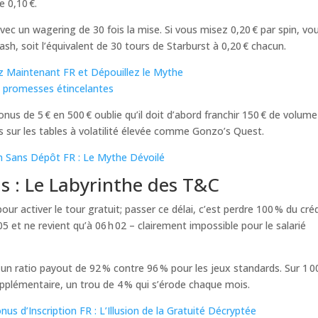
 0,10 €.
ec un wagering de 30 fois la mise. Si vous misez 0,20 € par spin, vo
sh, soit l’équivalent de 30 tours de Starburst à 0,20 € chacun.
ez Maintenant FR et Dépouillez le Mythe
les promesses étincelantes
onus de 5 € en 500 € oublie qu’il doit d’abord franchir 150 € de volum
us sur les tables à volatilité élevée comme Gonzo’s Quest.
ion Sans Dépôt FR : Le Mythe Dévoilé
s : Le Labyrinthe des T&C
r activer le tour gratuit; passer ce délai, c’est perdre 100 % du créd
5 et ne revient qu’à 06 h 02 – clairement impossible pour le salarié
n ratio payout de 92 % contre 96 % pour les jeux standards. Sur 1 0
upplémentaire, un trou de 4 % qui s’érode chaque mois.
s d’Inscription FR : L’Illusion de la Gratuité Décryptée