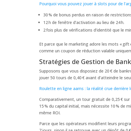
Pourquoi vous pouvez jouer à slots pour de l’ar
30 % de bonus perdus en raison de restrictions
12 h de fenêtre d’activation au lieu de 24 h.
2 fois plus de vérifications d’identité que le m
Et parce que le marketing adore les mots « gift »
comme un coupon de réduction valable uniquemen
Stratégies de Gestion de Bankr
Supposons que vous disposiez de 20 € de bankrol
jouer 50 tours de 0,40 € avant d’atteindre le seu
Roulette en ligne aams : la réalité crue derrièr
Comparativement, un tour gratuit de 0,25 € sur 
15 % du capital initial, mais nécessite 10 % de
même ROI.
Parce que les opérateurs modifient leurs progr
7 jours, sinon il se retrouve avec un dépôt de 0 € 