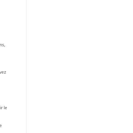
ns,
uvez
r le
e