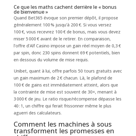
Ce que les maths cachent derrière le « bonus
de bienvenue »
Quand Bet365 évoque son premier dépôt, il propose
généralement 100 % jusqu’à 200 €. Si vous versez
100 €, vous recevrez 100 € de bonus, mais vous devez
miser 5 000 € avant de le retirer. En comparaison,
l’offre d’Alf Casino impose un gain réel moyen de 0,3 €
par spin, donc 230 spins donnent 69 € potentiels, bien
en dessous du volume de mise requis.
Unibet, quant à lui, offre parfois 50 tours gratuits avec
un gain maximum de 2 € chacun. Là, le plafond de
100 € de gains est immédiatement atteint, alors que
la contrainte de mise est souvent de 30×, menant à
3 000 € de jeu. Le ratio risque/récompense dépasse les
40 : 1, un chiffre qui ferait frissonner même le plus
aguerri des calculateurs.
Comment les machines à sous
transforment les promesses en