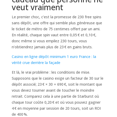
veut vraiment
Le premier choc, c’est la promesse de 230 free spins
sans dépôt, une offre qui semble plus généreuse que
le ticket de métro de 75 centimes offert par un ami.
En réalité, chaque spin vaut entre 0,05 € et 0,10 €,
donc même si vous empilez 230 tours, vous
n’obtiendrez jamais plus de 23 € en gains bruts.
Casino en ligne dépôt minimum 1 euro France : la
vérité crue derrière la façade
Et là, le vrai problème : les conditions de mise.
Supposons que le casino exige un facteur de 30 sur le
dépôt associé; 23 € × 30 = 690 €, soit le montant que
vous devez tourner avant de toucher le moindre
retrait. Comparez cela à une partie de Starburst où
chaque tour coûte 0,20 € et où vous pouvez gagner
4 € en moyenne par session de 20 tours, soit un ROI
de 400 %.