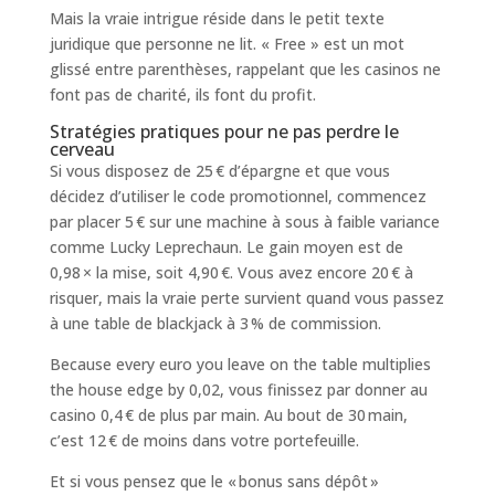
Mais la vraie intrigue réside dans le petit texte
juridique que personne ne lit. « Free » est un mot
glissé entre parenthèses, rappelant que les casinos ne
font pas de charité, ils font du profit.
Stratégies pratiques pour ne pas perdre le
cerveau
Si vous disposez de 25 € d’épargne et que vous
décidez d’utiliser le code promotionnel, commencez
par placer 5 € sur une machine à sous à faible variance
comme Lucky Leprechaun. Le gain moyen est de
0,98 × la mise, soit 4,90 €. Vous avez encore 20 € à
risquer, mais la vraie perte survient quand vous passez
à une table de blackjack à 3 % de commission.
Because every euro you leave on the table multiplies
the house edge by 0,02, vous finissez par donner au
casino 0,4 € de plus par main. Au bout de 30 main,
c’est 12 € de moins dans votre portefeuille.
Et si vous pensez que le « bonus sans dépôt »