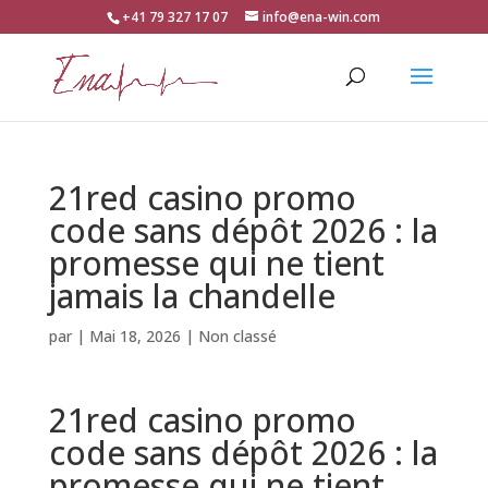
+41 79 327 17 07
info@ena-win.com
21red casino promo
code sans dépôt 2026 : la
promesse qui ne tient
jamais la chandelle
par
|
Mai 18, 2026
| Non classé
21red casino promo
code sans dépôt 2026 : la
promesse qui ne tient