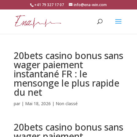
+41 79 327 17 07
info@ena-win.com
20bets casino bonus sans
wager paiement
instantané FR : le
mensonge le plus rapide
du net
par
|
Mai 18, 2026
| Non classé
20bets casino bonus sans
wager paiement