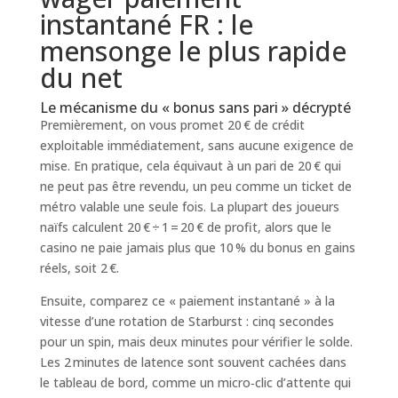
instantané FR : le
mensonge le plus rapide
du net
Le mécanisme du « bonus sans pari » décrypté
Premièrement, on vous promet 20 € de crédit
exploitable immédiatement, sans aucune exigence de
mise. En pratique, cela équivaut à un pari de 20 € qui
ne peut pas être revendu, un peu comme un ticket de
métro valable une seule fois. La plupart des joueurs
naïfs calculent 20 € ÷ 1 = 20 € de profit, alors que le
casino ne paie jamais plus que 10 % du bonus en gains
réels, soit 2 €.
Ensuite, comparez ce « paiement instantané » à la
vitesse d’une rotation de Starburst : cinq secondes
pour un spin, mais deux minutes pour vérifier le solde.
Les 2 minutes de latence sont souvent cachées dans
le tableau de bord, comme un micro‑clic d’attente qui