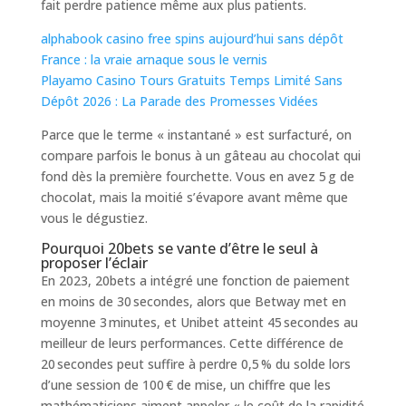
fait perdre patience même aux plus patients.
alphabook casino free spins aujourd’hui sans dépôt
France : la vraie arnaque sous le vernis
Playamo Casino Tours Gratuits Temps Limité Sans
Dépôt 2026 : La Parade des Promesses Vidées
Parce que le terme « instantané » est surfacturé, on
compare parfois le bonus à un gâteau au chocolat qui
fond dès la première fourchette. Vous en avez 5 g de
chocolat, mais la moitié s’évapore avant même que
vous le dégustiez.
Pourquoi 20bets se vante d’être le seul à
proposer l’éclair
En 2023, 20bets a intégré une fonction de paiement
en moins de 30 secondes, alors que Betway met en
moyenne 3 minutes, et Unibet atteint 45 secondes au
meilleur de leurs performances. Cette différence de
20 secondes peut suffire à perdre 0,5 % du solde lors
d’une session de 100 € de mise, un chiffre que les
mathématiciens aiment appeler « le coût de la rapidité