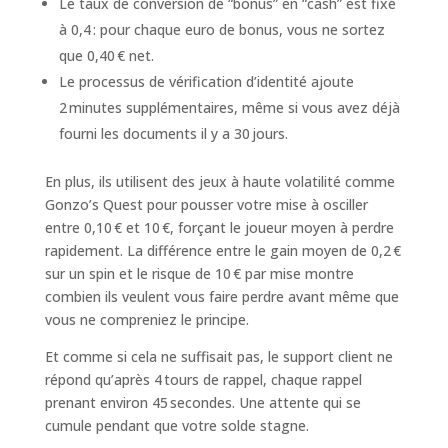
Le taux de conversion de “bonus” en “cash” est fixé
à 0,4 : pour chaque euro de bonus, vous ne sortez
que 0,40 € net.
Le processus de vérification d’identité ajoute
2 minutes supplémentaires, même si vous avez déjà
fourni les documents il y a 30 jours.
En plus, ils utilisent des jeux à haute volatilité comme
Gonzo’s Quest pour pousser votre mise à osciller
entre 0,10 € et 10 €, forçant le joueur moyen à perdre
rapidement. La différence entre le gain moyen de 0,2 €
sur un spin et le risque de 10 € par mise montre
combien ils veulent vous faire perdre avant même que
vous ne compreniez le principe.
Et comme si cela ne suffisait pas, le support client ne
répond qu’après 4 tours de rappel, chaque rappel
prenant environ 45 secondes. Une attente qui se
cumule pendant que votre solde stagne.